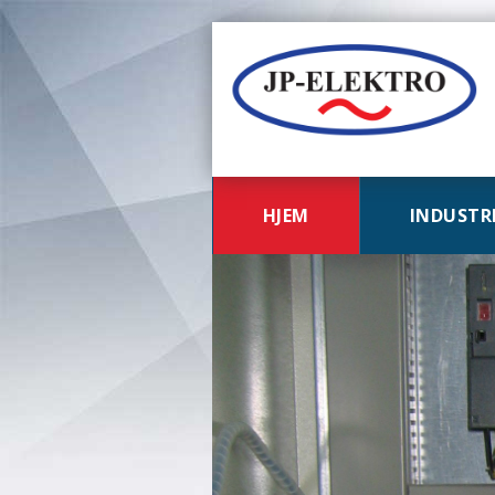
HJEM
INDUSTR