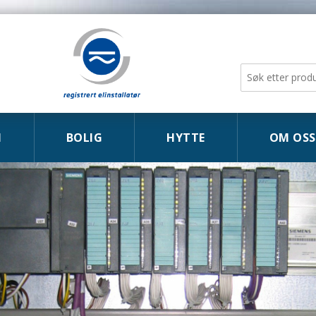
I
BOLIG
HYTTE
OM OSS