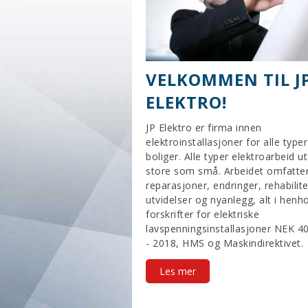
VELKOMMEN TIL J
ELEKTRO!
JP Elektro er firma innen
elektroinstallasjoner for alle type
boliger. Alle typer elektroarbeid u
store som små. Arbeidet omfatter
reparasjoner, endringer, rehabilite
utvidelser og nyanlegg, alt i henhol
forskrifter for elektriske
lavspenningsinstallasjoner NEK 4
- 2018, HMS og Maskindirektivet.
Les mer