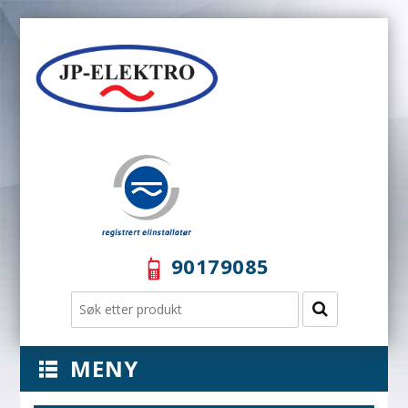
90179085
MENY