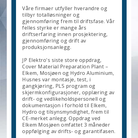
Våre firmaer utfyller hverandre og
tilbyr totalløsninger og
gjennomføring frem til driftsfase. Vår
felles styrke er mange års
driftserfaring innen prosjektering,
gjennomføring og drift av
produksjonsanlegg.
JP Elektro's siste store oppdrag,
Cover Material Preparation Plant –
Elkem, Mosjøen og Hydro Aluminium,
Husnes var montasje, test, i
gangkjøring, PLS program og
skjermkonfigurasjoner, opplæring av
drift- og vedlikeholdspersonell og
dokumentasjon i forhold til Elkem,
Hydro og tilsynsmyndighet, frem til
CE-merket anlegg. Oppdrag ved
Elkem Mosjøen omfattet 3 måneder
oppfølging av drifts- og garantifasen.